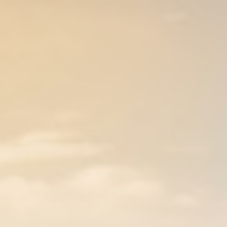
Unverbindlich
Kostenlose vor-Ort
anfragen
Besichtigung
Termin für Ihre
Besenreine
Entrümpelung
Entrümpelung