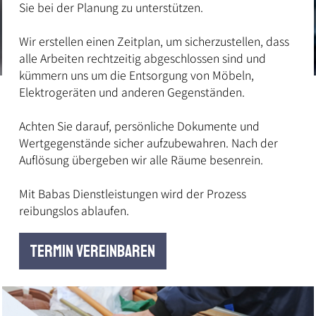
Sie bei der Planung zu unterstützen.
Wir erstellen einen Zeitplan, um sicherzustellen, dass
alle Arbeiten rechtzeitig abgeschlossen sind und
kümmern uns um die Entsorgung von Möbeln,
Elektrogeräten und anderen Gegenständen.
Achten Sie darauf, persönliche Dokumente und
Wertgegenstände sicher aufzubewahren. Nach der
Auflösung übergeben wir alle Räume besenrein.
Mit Babas Dienstleistungen wird der Prozess
reibungslos ablaufen.
TERMIN VEREINBAREN