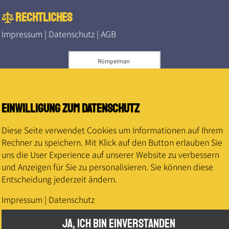
rechtliches
Impressum
|
Datenschutz
|
AGB
Einwilligung zum Datenschutz
Diese Seite verwendet Cookies um Informationen auf Ihrem
Rechner zu speichern. Mit Klick auf den Button erlauben Sie
uns die User Experience auf unserer Website zu verbessern
und Anzeigen für Sie zu personalisieren. Sie können diese
Entscheidung jederzeit ändern.
Impressum
|
Datenschutz
JA, ICH BIN EINVERSTANDEN