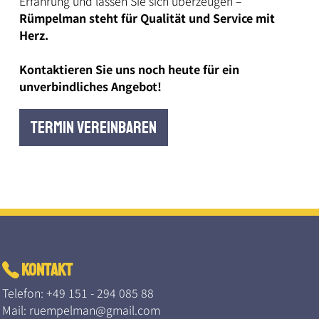
Erfahrung und lassen Sie sich überzeugen –
Rümpelman steht für Qualität und Service mit
Herz.
Kontaktieren Sie uns noch heute für ein
unverbindliches Angebot!
TERMIN VEREINBAREN
kontakt
Telefon:
+49 151 - 294 085 88
Mail:
ruempelman@gmail.com