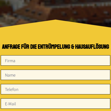
ZWANGSRÄUMUNG
KÜCHE ENTSORGEN
ENTRÜMPELUNGSRECHNER
Anfrage für die entrümpelung & Hausauflösung
NEWS
REFERENZEN
FAQ
KONTAKT