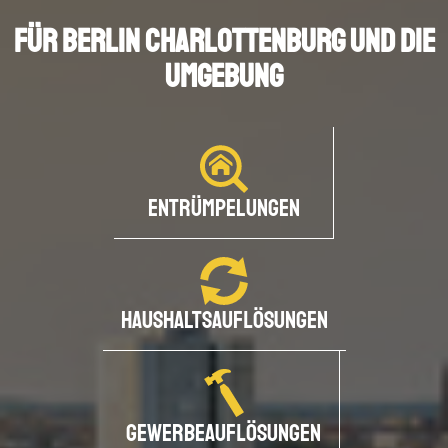
Für Berlin Charlottenburg und die
Umgebung
Entrümpelungen
HOME
ÜBER UNS
Haushaltsauflösungen
LEISTUNGEN
GEWERBEKUNDEN
Gewerbeauflösungen