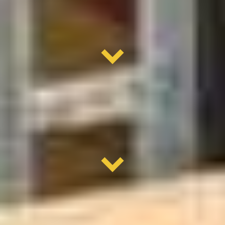
kostenlose besichtigung
besenreine