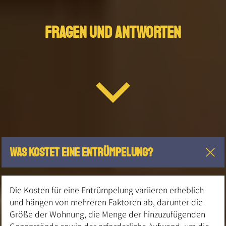
FRAGEN UND ANTWORTEN
Was kostet eine Entrümpelung?
Die Kosten für eine Entrümpelung variieren erheblich
und hängen von mehreren Faktoren ab, darunter die
Größe der Wohnung, die Menge der hinzuzufügenden
Gegenstände sowie der erforderliche Aufwand, um die