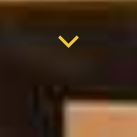
REFERENZEN
FAQ
KONTAKT
KOSTENLOSEN VOR ORT TERMIN VEREINBAREN